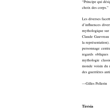
“Principe qui dési
choix des corps.”
Les diverses face
d’influences diver
mythologique sur
Claude Gauvreau (
la représentation)
personnage centra
regards obliques
mythologie classi
monde voisin du n
des guerrières ant
—Gilles Pellerin
Tirésia