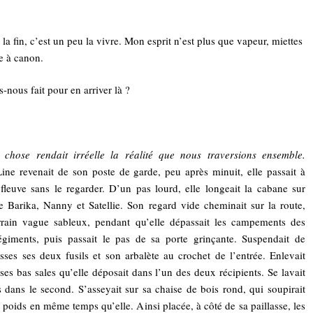
 la fin, c’est un peu la vivre. Mon esprit n’est plus que vapeur, miettes
e à canon.
-nous fait pour en arriver là ?
 chose rendait irréelle la réalité que nous traversions ensemble.
ne revenait de son poste de garde, peu après minuit, elle passait à
fleuve sans le regarder. D’un pas lourd, elle longeait la cabane sur
de Barika, Nanny et Satellie. Son regard vide cheminait sur la route,
rrain vague sableux, pendant qu’elle dépassait les campements des
égiments, puis passait le pas de sa porte grinçante. Suspendait de
sses ses deux fusils et son arbalète au crochet de l’entrée. Enlevait
ses bas sales qu’elle déposait dans l’un des deux récipients. Se lavait
s dans le second. S’asseyait sur sa chaise de bois rond, qui soupirait
 poids en même temps qu’elle. Ainsi placée, à côté de sa paillasse, les