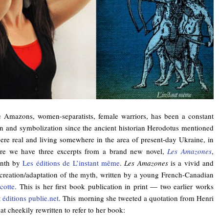
e Amazons, women-separatists, female warriors, has been a constant
ion and symbolization since the ancient historian Herodotus mentioned
were real and living somewhere in the area of present-day Ukraine, in
re we have three excerpts from a brand new novel,
Les Amazones
,
onth by
Les éditions de L’instant même
.
Les Amazones
is a vivid and
ecreation/adaptation of the myth, written by a young French-Canadian
cotte
. This is her first book publication in print — two earlier works
t
éditions publie.net
. This morning she tweeted a quotation from Henri
 cheekily rewritten to refer to her book: