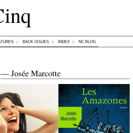
Cinq
ATURES
BACK ISSUES
INDEX
NC BLOG
 — Josée Marcotte