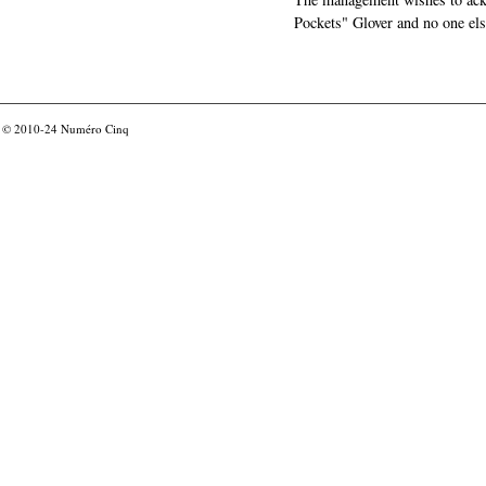
Pockets" Glover and no one els
© 2010-24
Numéro Cinq